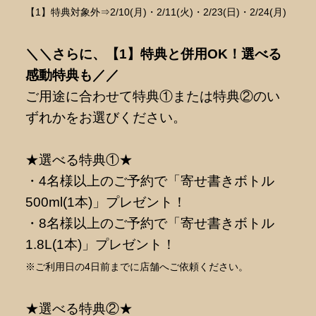
【1】特典対象外⇒2/10(月)・2/11(火)・2/23(日)・2/24(月)
＼＼さらに、【1】特典と併用OK！選べる
感動特典も／／
ご用途に合わせて特典①または特典②のい
ずれかをお選びください。
★選べる特典①★
・4名様以上のご予約で「寄せ書きボトル
500ml(1本)」プレゼント！
・8名様以上のご予約で「寄せ書きボトル
1.8L(1本)」プレゼント！
※ご利用日の4日前までに店舗へご依頼ください。
★選べる特典②★