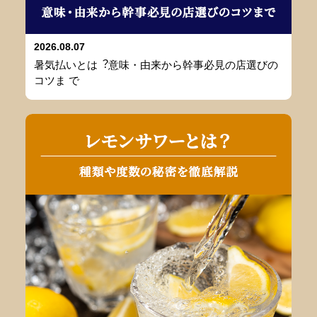
2026.08.07
暑気払いとは︖意味・由来から幹事必⾒の店選びの
コツま で