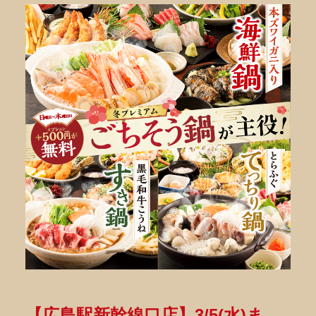
【広島駅新幹線口店】3/5(水)ま