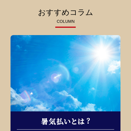
おすすめコラム
COLUMN