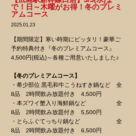
で！日～木曜がお得！冬のプレミ
アムコース
2025.01.23
【期間限定】寒い時期にピッタリ！豪華ご
予約特典付き『冬のプレミアムコース』
4,500円(税込)～各種ご用意いたしました♪
【冬のプレミアムコース】
・希少部位 黒毛和牛こうねすき鍋など 全
8品 2時間飲み放題付き 4,500円
・本ズワイ蟹入り海鮮鍋など 全
8品 2時間飲み放題付き 5,500円
・とらふぐてっちり鍋など 全
8品 2時間飲み放題付き 6,500円