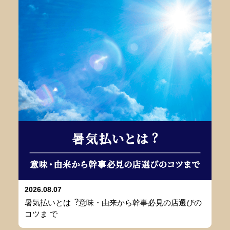
2026.08.07
暑気払いとは︖意味・由来から幹事必⾒の店選びの
コツま で