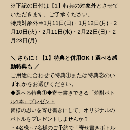
※下記の日付は【1】特典の対象外とさせて
いただきます。ご了承ください。
特典対象外⇒1月11日(日)・1月12日(月)・2
月10日(火)・2月11日(水)・2月22日(日)・2
月23日(月)
＼ さらに！【1】特典と併用OK！選べる感
動特典も ／
ご用途に合わせて特典①または特典②のい
ずれかをお選びください。
◆選べる特典①◆寄せ書きできる「焼酎ボト
ル1本」プレゼント
皆様の思いを寄せ書きにして、オリジナルの
ボトルをプレゼントしませんか？
・4名様～7名様のご予約で「寄せ書きボトル