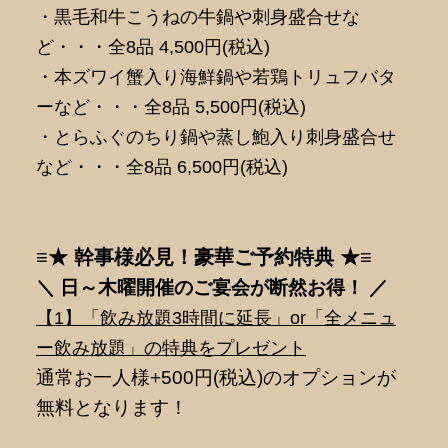
・黒毛和牛こうねの牛鍋や刺身盛合せな
ど・・・全8品 4,500円(税込)
・本ズワイ蟹入り海鮮鍋や若鶏トリュフバタ
ーなど・・・全8品 5,500円(税込)
・とらふぐのちり鍋や蒸し鮑入り刺身盛合せ
など・・・全8品 6,500円(税込)
≡★ 幹事様必見！豪華ご予約特典 ★≡
＼ 日～木曜開催のご宴会が断然
お得！ ／
【1】「飲み放題3時間に延長」or「全メニュ
ー飲み放題」の特典をプレゼント
通常お一人様+500円(税込)のオプションが
無料となります！