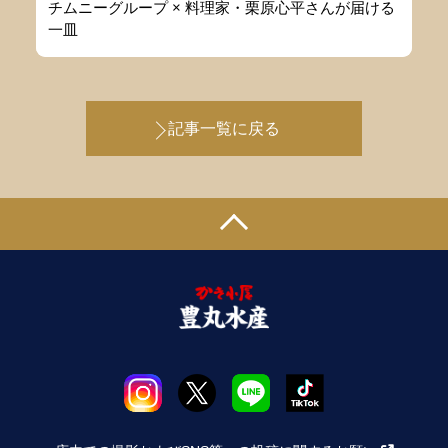
チムニーグループ × 料理家・栗原心平さんが届ける
一皿
記事一覧に戻る