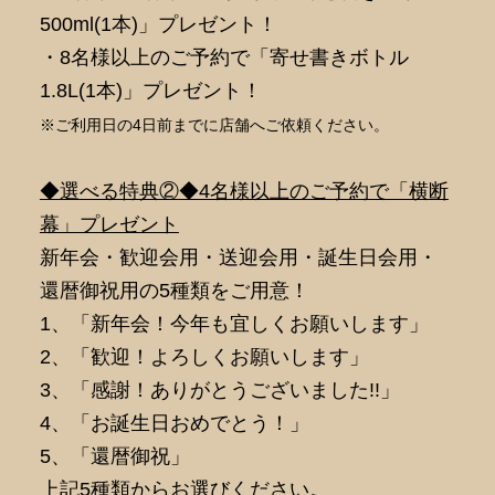
500ml(1本)」プレゼント！
・8名様以上のご予約で「寄せ書きボトル
1.8L(1本)」プレゼント！
※ご利用日の4日前までに店舗へご依頼ください。
◆選べる特典②◆4名様以上のご予約で「横断
幕」プレゼント
新年会・歓迎会用・送迎会用・誕生日会用・
還暦御祝用の5種類をご用意！
1、「新年会！今年も宜しくお願いします」
2、「歓迎！よろしくお願いします」
3、「感謝！ありがとうございました!!」
4、「お誕生日おめでとう！」
5、「還暦御祝」
上記5種類からお選びください。