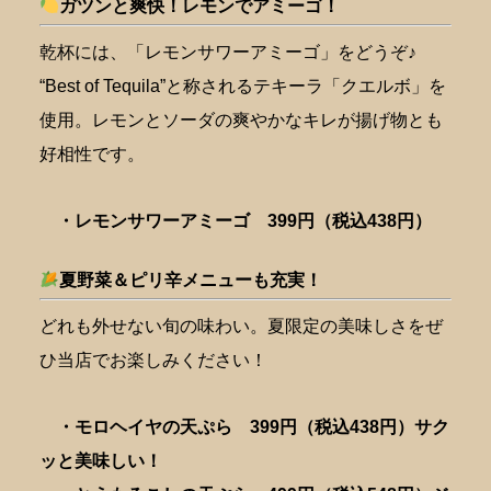
ガツンと爽快！レモンでアミーゴ！
乾杯には、「レモンサワーアミーゴ」をどうぞ♪
“Best of Tequila”と称されるテキーラ「クエルボ」を
使用。レモンとソーダの爽やかなキレが揚げ物とも
好相性です。
・レモンサワーアミーゴ 399円（税込438円）
夏野菜＆ピリ辛メニューも充実！
どれも外せない旬の味わい。夏限定の美味しさをぜ
ひ当店でお楽しみください！
・モロヘイヤの天ぷら 399円（税込438円）サク
ッと美味しい！