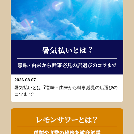
2026.08.07
暑気払いとは︖意味・由来から幹事必⾒の店選びの
コツま で