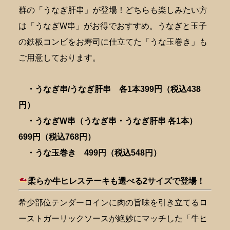
群の「うなぎ肝串」が登場！どちらも楽しみたい方
は「うなぎW串」がお得でおすすめ。うなぎと玉子
の鉄板コンビをお寿司に仕立てた「うな玉巻き」も
ご用意しております。
・うなぎ串/うなぎ肝串 各1本399円（税込438
円）
・うなぎW串（うなぎ串・うなぎ肝串 各1本）
699円（税込768円）
・うな玉巻き 499円（税込548円）
柔らか牛ヒレステーキも選べる2サイズで登場！
希少部位テンダーロインに肉の旨味を引き立てるロ
ーストガーリックソースが絶妙にマッチした「牛ヒ