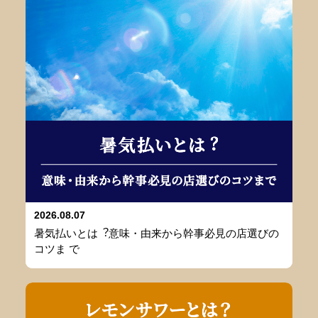
2026.08.07
暑気払いとは︖意味・由来から幹事必⾒の店選びの
コツま で