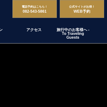
電話予約はこちら！
公式サイトがお得！
082-543-5861
WEB予約
ン
アクセス
旅行中のお客様へ -
To Traveling
Guests