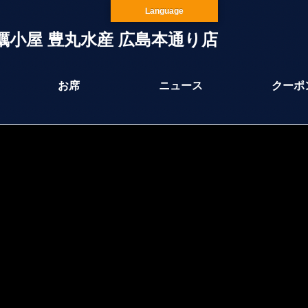
Language
蠣小屋 豊丸水産 広島本通り店
お席
ニュース
クーポ