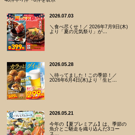
2026.07.03
＼食べ尽くせ！／ 2026年7月9日(木)
より「夏の元気祭り」が…
2026.05.28
＼待ってました！この季節！／
2026年6月4日(木)より「生ビ…
2026.05.21
今年の【夏プレミアム】は、季節の
魚介とご馳走を織り込んだ3コー
ス…