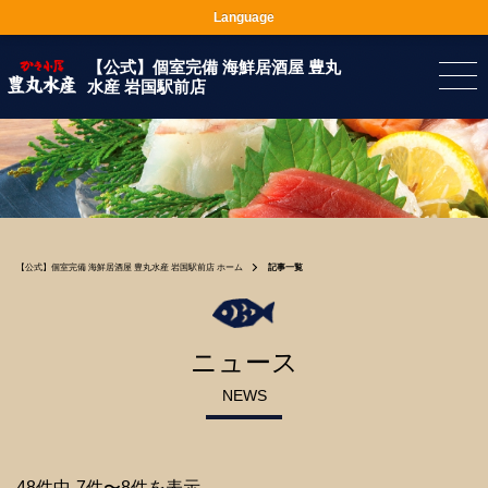
Language
【公式】個室完備 海鮮居酒屋 豊丸
水産 岩国駅前店
【公式】個室完備 海鮮居酒屋 豊丸水産 岩国駅前店 ホーム
記事一覧
ニュース
NEWS
48件中-7件〜8件を表示