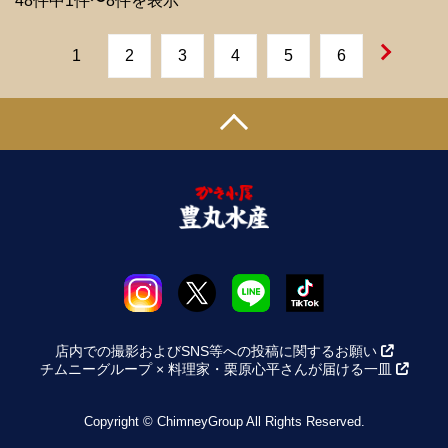
48件中1件〜8件を表示
1
2
3
4
5
6
店内での撮影およびSNS等への投稿に関するお願い
チムニーグループ × 料理家・栗原心平さんが届ける一皿
Copyright © ChimneyGroup All Rights Reserved.