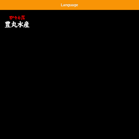
Language