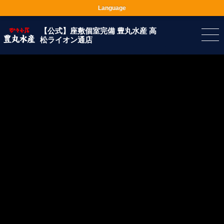
Language
【公式】座敷個室完備 豊丸水産 高
松ライオン通店