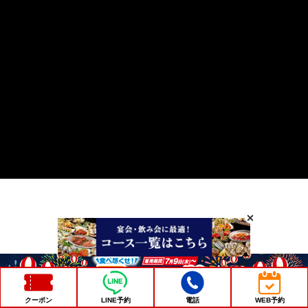
クーポン
LINE予約
電話
WEB予約