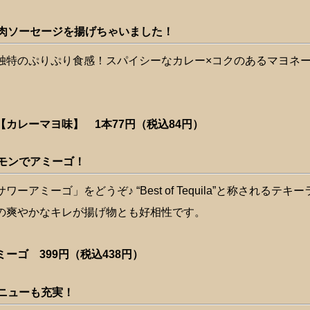
肉ソーセージを揚げちゃいました！
独特のぷりぷり食感！スパイシーなカレー×コクのあるマヨネ
カレーマヨ味】 1本77円（税込84円）
モンでアミーゴ！
ーアミーゴ」をどうぞ♪ “Best of Tequila”と称されるテ
の爽やかなキレが揚げ物とも好相性です。
ゴ 399円（税込438円）
ニューも充実！