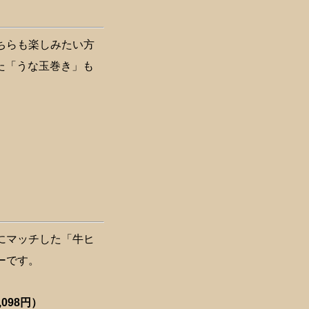
ちらも楽しみたい方
た「うな玉巻き」も
にマッチした「牛ヒ
ーです。
098円）