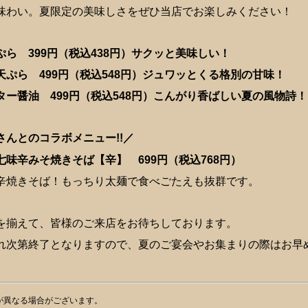
味わい。夏限定の美味しさをぜひ当店でお楽しみください！
ら 399円（税込438円）サクッと美味しい！
ぷら 499円（税込548円）ジュワッとくる格別の甘味！
ー醤油 499円（税込548円）こんがり香ばしい夏の風物詩！
んとのコラボメニュー!!／
味辛みそ焼きそば【辛】 6
99円（税込768円）
焼きそば！もっちり太麺で食べごたえも抜群です。
を揃えて、皆様のご来店をお待ちしております。
れ次第終了となりますので、夏のご宴会やお集まりの際はお早
が異なる場合がございます。