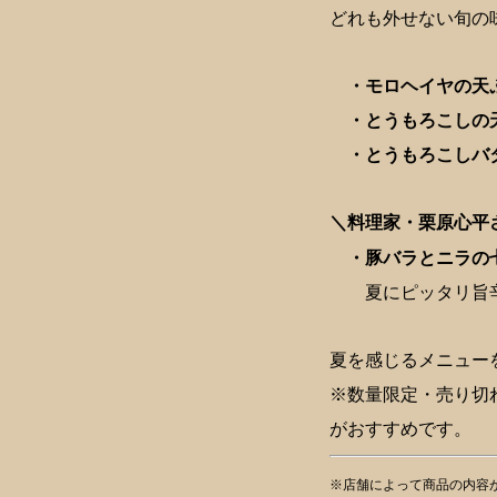
どれも外せない旬の
・モロヘイヤの天ぷ
・とうもろこしの天
・とうもろこしバタ
＼料理家・栗原心平さ
・豚バラとニラの七
夏にピッタリ旨辛
夏を感じるメニュー
※数量限定・売り切
がおすすめです。
※店舗によって商品の内容