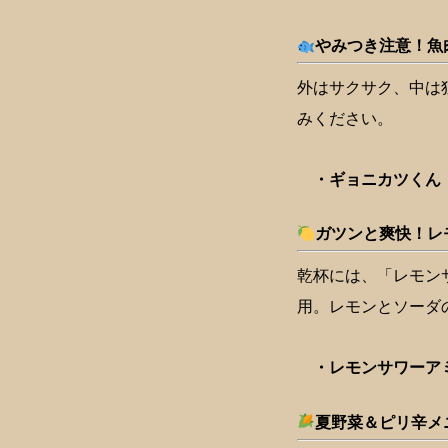
やみつき注意！魚
外はサクサク、中は
みください。
・ギョニカツくん【
ガツンと爽快！レ
乾杯には、「レモンサワ
用。レモンとソーダ
・レモンサワーアミー
夏野菜＆ピリ辛メ