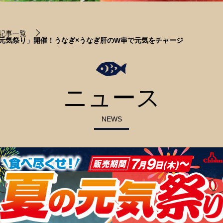
記事一覧
夏の元気祭り」開催！うなぎ×うなぎ肝のW串で元気をチャージ
ニュース
NEWS