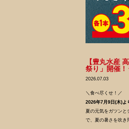
【豊丸水産 
祭り」開催！
2026.07.03
＼食べ尽くせ！／
2026年7月9日(木
夏の元気をガツンと
で、夏の暑さを吹き