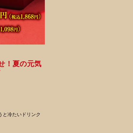
くせ！夏の元気
ジ
うと冷たいドリンク