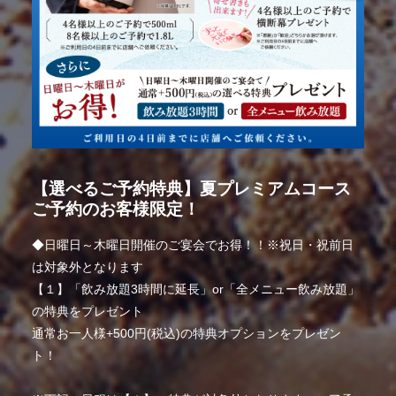
【選べるご予約特典】夏プレミアムコース
ご予約のお客様限定！
◆日曜日～木曜日開催のご宴会でお得！！※祝日・祝前日
は対象外となります
【１】「飲み放題3時間に延長」or「全メニュー飲み放題」
の特典をプレゼント
通常お一人様+500円(税込)の特典オプションをプレゼン
ト！