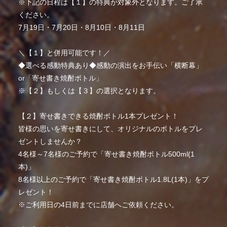
※下記の日程は【１】の特典が対象外となります。ご了承
ください。
7月19日・7月20日・8月10日・8月11日
＼【１】と併用可能です！／
◆選べる感動特典あり◆感動の演出をお手伝い「横断幕」
or「寄せ書き焼酎ボトル」
※【２】もしくは【３】の選択となります。
【２】寄せ書きできる焼酎ボトル1本プレゼント！
皆様の思いを寄せ書きにして、オリジナルのボトルをプレ
ゼントしませんか？
4名様～7名様のご予約で「寄せ書き焼酎ボトル500ml(1
本)」
8名様以上のご予約で「寄せ書き焼酎ボトル1.8L(1本)」をプ
レゼント！
※ご利用日の4日前までに店舗へご依頼ください。