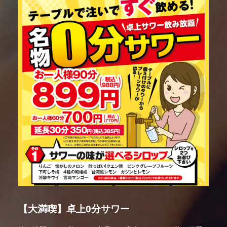
【大満喫】卓上0分サワー