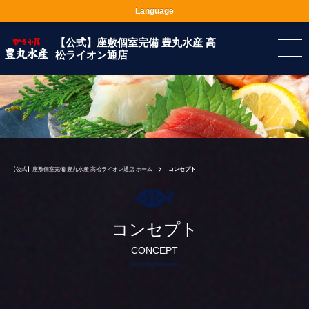
Language
【公式】座敷個室完備 豊丸水産 高
松ライオン通店
【公式】座敷個室完備 豊丸水産 高松ライオン通店 ホーム
コンセプト
コンセプト
CONCEPT