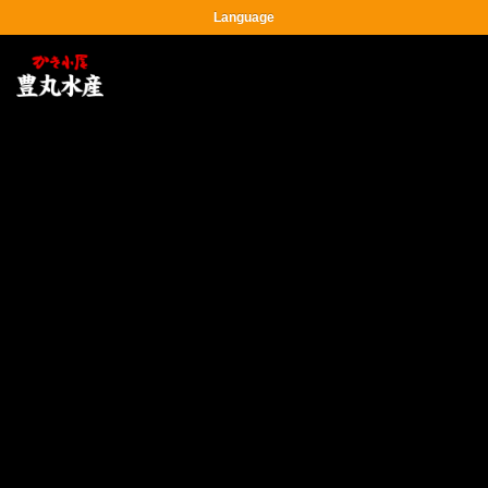
Language