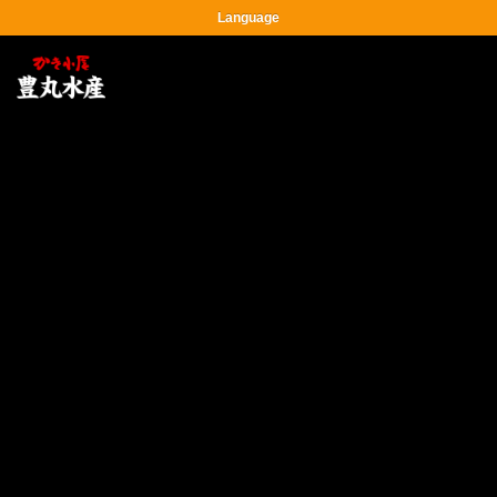
Language