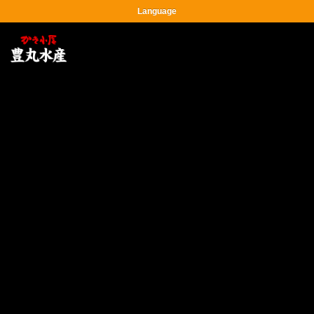
Language