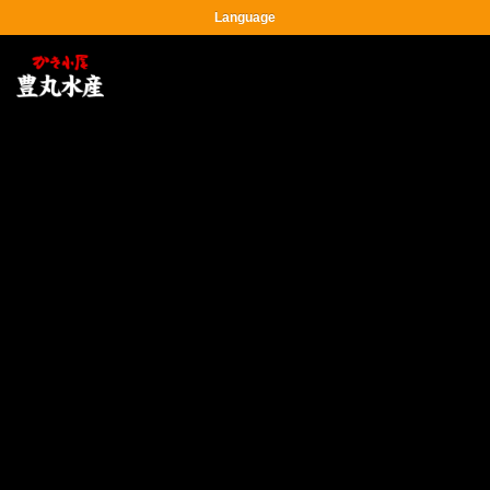
Language