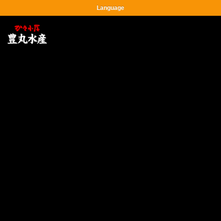
Language