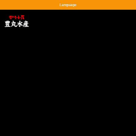
Language