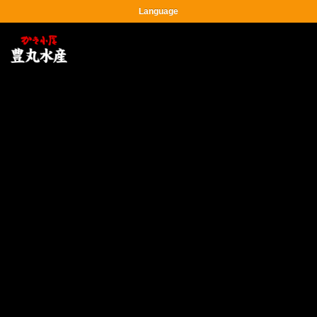
Language