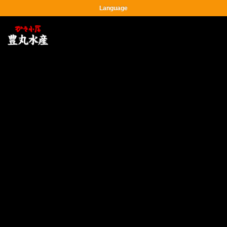
Language