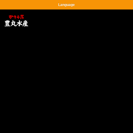
Language