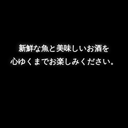
新鮮な魚と美味しいお酒を
心ゆくまでお楽しみください。