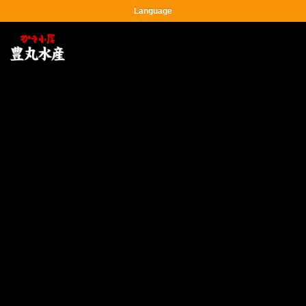
Language