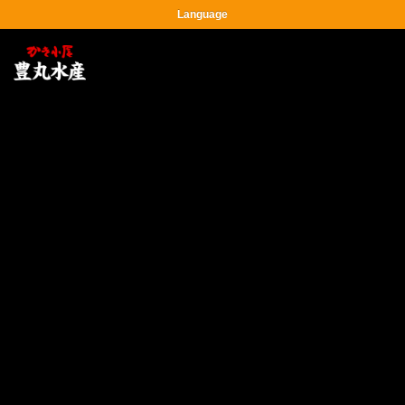
Language