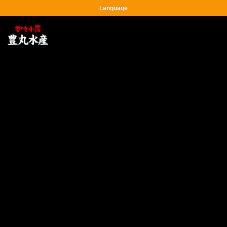
Language