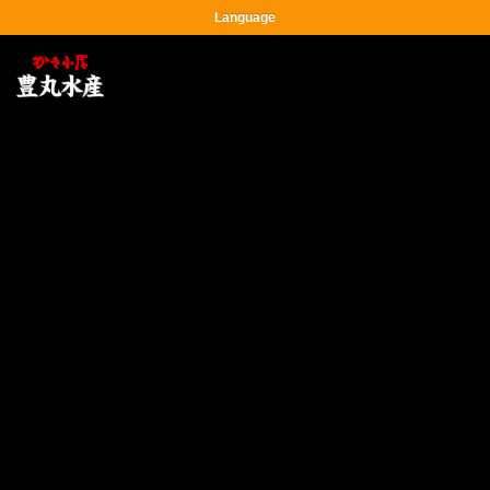
Language