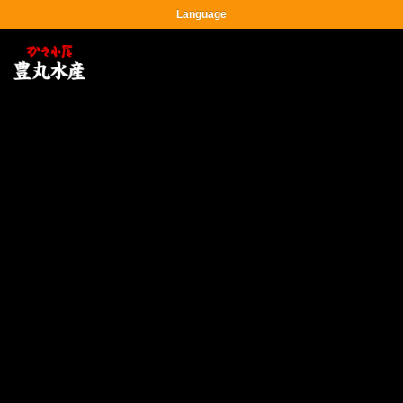
Language