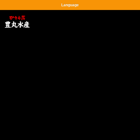
Language