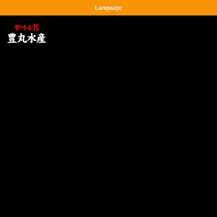
Language