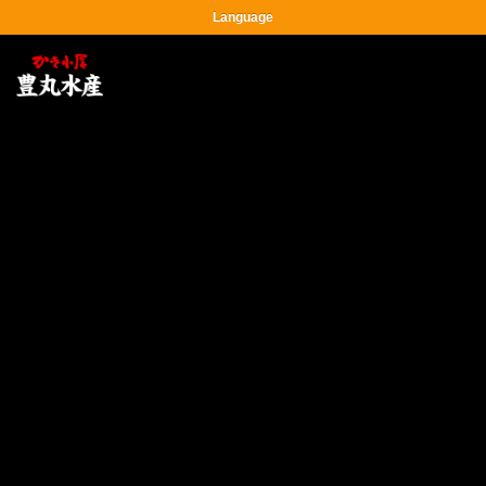
Language