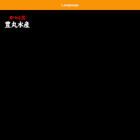
Language