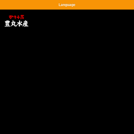
Language