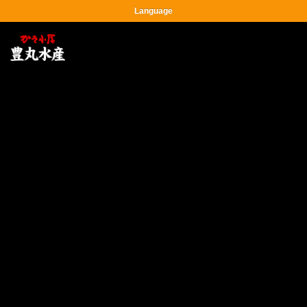
Language