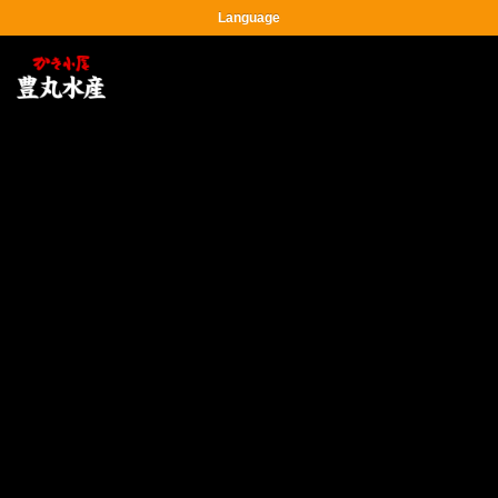
Language