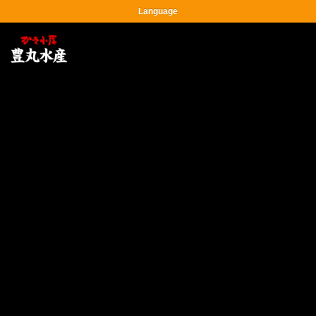
Language